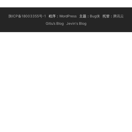
陕ICP备18003355号-1
程序：
WordPress
主题：
Bug侠
托管：
腾讯云
Gitiu’s Blog
Jevin's Blog