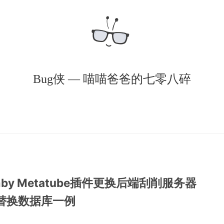
Bug侠 — 喵喵爸爸的七零八碎
mby Metatube插件更换后端刮削服务器
替换数据库一例