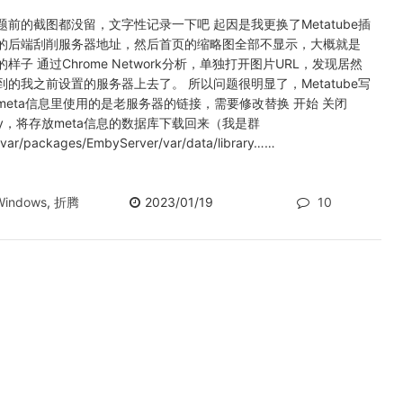
题前的截图都没留，文字性记录一下吧 起因是我更换了Metatube插
的后端刮削服务器地址，然后首页的缩略图全部不显示，大概就是
的样子 通过Chrome Network分析，单独打开图片URL，发现居然
到的我之前设置的服务器上去了。 所以问题很明显了，Metatube写
meta信息里使用的是老服务器的链接，需要修改替换 开始 关闭
by，将存放meta信息的数据库下载回来（我是群
ar/packages/EmbyServer/var/data/library……
Windows
,
折腾
2023/01/19
10