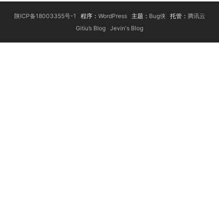
陕ICP备18003355号-1
程序：
WordPress
主题：
Bug侠
托管：
腾讯云
Gitiu’s Blog
Jevin's Blog