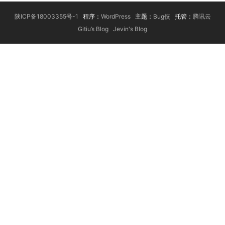
陕ICP备18003355号-1
程序：
WordPress
主题：
Bug侠
托管：
腾讯云
Gitiu’s Blog
Jevin's Blog