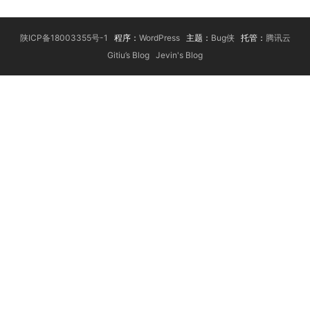
陕ICP备18003355号-1
程序：
WordPress
主题：
Bug侠
托管：
腾讯云
Gitiu’s Blog
Jevin's Blog