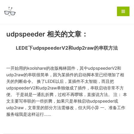
udpspeeder 相关的文章：
LEDE下udpspeederV2和udp2raw的串联方法
一开始用的koolshare的改版梅林固件，其中udpspeederV2和
udp2raw的串联很简单，因为某插件的启动脚本里已经增加了相
关的判断命令。 换了LEDE以后，某插件不太智能，而且把
udpspeederV2和udp2raw单独做成了插件，串联启动非常不方
便。 于是就是一通乱折腾，过程不再啰嗦，直接说方法。 注： 本
文主要写串联的一些折腾，如果只是单独启动udpspeeder或
udp2raw，文章里的部分方法需修改，但大同小异 一、准备工作
服务端我是这样运行……