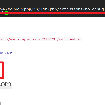
sions/no-debug-non-zts-20180731/smbclient.so