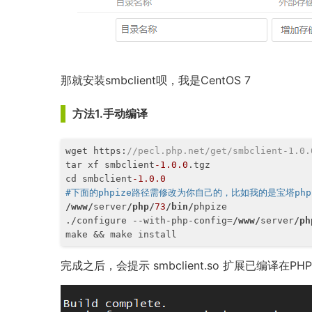
那就安装smbclient呗，我是CentOS 7
方法1.手动编译
wget https:
//pecl.php.net/get/smbclient-1.0.
tar xf smbclient
-1.0
.0
.tgz

cd smbclient
-1.0
.0
#下面的phpize路径需修改为你自己的，比如我的是宝塔php
/www/
server
/php/
73
/bin/
phpize

./configure --with-php-config=
/www/
server
/ph
make && make install
完成之后，会提示 smbclient.so 扩展已编译在P