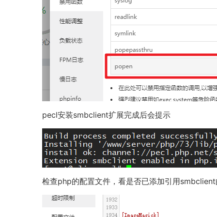
pecl安装smbclient扩展完成后会提示
检查php的配置文件，看是否已添加引用smbclie