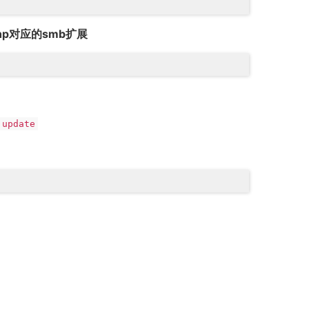
hp对应的smb扩展
 update