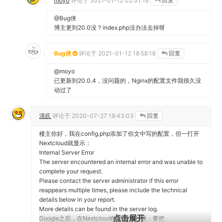
moyo
评论于
2021-01-12 02:31:18
回复
@Bug侠
博主更到20.0没？index.php没办法去掉呀
Bug侠
评论于
2021-01-12 18:58:18
回复
@moyo
已更新到20.0.4，没问题的，Nginx的配置文件我很久没
动过了
清疚
评论于
2020-07-27 19:43:03
回复
楼主你好，我在config.php添加了你文中写的配置，但一打开
Nextcloud就显示：
Internal Server Error
The server encountered an internal error and was unable to
complete your request.
Please contact the server administrator if this error
reappears multiple times, please include the technical
details below in your report.
More details can be found in the server log.
点击展开
Google之后，在Nextcloud的官网找到说：要把