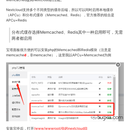
Nextcloud支持多个不同类型的缓存后端，所以可以同时启用本地缓存
（APCu）和分布式缓存（Memcached、Redis），官方推荐的组合是
APCu+Redis
分布式缓存选择Memcached、Redis其中一种启用即可，无需
两者都启用
宝塔面板很方便的可以安装php的Memcached和Redis模块（注意是
memcache
d
，非memcache），这里我以APCu+Memcached为例
安装完毕后，打开
/www/wwwroot/你的nextcloud目