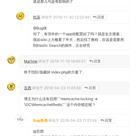
道是那几句是有影响的了
吃茶
评论于
2019-11-30 12:22:49
回复
@Bug侠
对了，有另外的一个app你配置好了吗？就是全文搜索，
我在wiki上大概看了半天，然后找了教程，应该是需要用
到Elastic Search的插件，正在研究
Mai1me
评论于
2019-11-16 19:45:37
回复
终于找到 隐藏掉 index.php的方案了、
言西
评论于
2018-04-23 11:05:59
回复
博主为什么没有启用“`’memcache.locking’ =>
‘\OC\Memcache\Redis’,“`这个内存锁定呢？
Bug侠
评论于
2018-04-23 11:21:04
回复
@言西