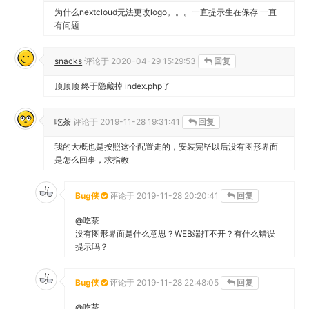
为什么nextcloud无法更改logo。。。一直提示生在保存 一直
有问题
snacks
评论于
2020-04-29 15:29:53
回复
顶顶顶 终于隐藏掉 index.php了
吃茶
评论于
2019-11-28 19:31:41
回复
我的大概也是按照这个配置走的，安装完毕以后没有图形界面
是怎么回事，求指教
Bug侠
评论于
2019-11-28 20:20:41
回复
@吃茶
没有图形界面是什么意思？WEB端打不开？有什么错误
提示吗？
Bug侠
评论于
2019-11-28 22:48:05
回复
@吃茶