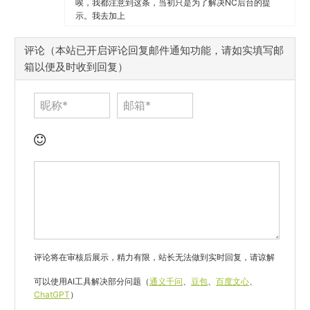
唉，我都注意到这条，当初只是为了解决NC后台的提
示。我去加上
评论（本站已开启评论回复邮件通知功能，请如实填写邮
箱以便及时收到回复）
评论将在审核后展示，精力有限，站长无法做到实时回复，请谅解
可以使用AI工具解决部分问题（
通义千问
、
豆包
、
百度文心
、
ChatGPT
）