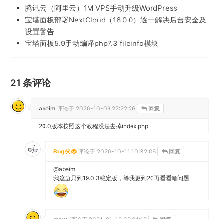
腾讯云（阿里云）1M VPS手动升级WordPress
宝塔面板部署NextCloud（16.0.0）逐一解决后台安全及
设置警告
宝塔面板5.9手动编译php7.3 fileinfo模块
21 条评论
abeim
评论于
2020-10-09 22:22:26
回复
20.0版本按照这个教程没法去掉index.php
Bug侠
评论于
2020-10-11 10:32:06
回复
@abeim
我这边只到19.0.3稳定版，等我更到20再看看啥问题