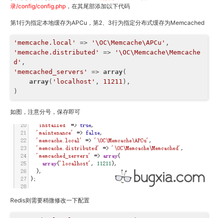
录/config/config.php
，在其尾部添加以下代码
第1行为指定本地缓存为APCu，第2、3行为指定分布式缓存为Memcached
'memcache.local'
 => 
'\OC\Memcache\APCu'
'memcache.distributed'
 => 
'\OC\Memcache\Memcache
d'
'memcached_servers'
 => 
array
(

array
(
'localhost'
, 
11211
),

)
如图，注意分号，保存即可
Redis则需要稍微修改一下配置