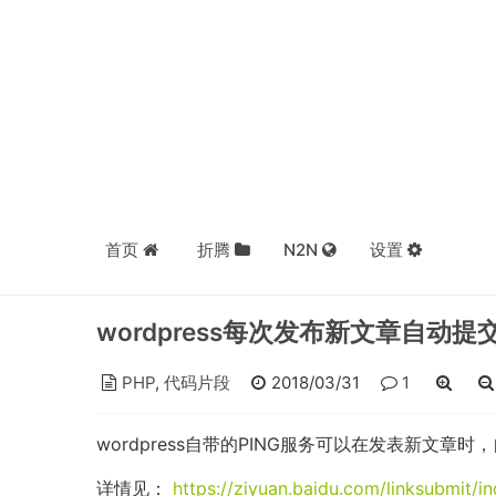
首页
折腾
N2N
设置
wordpress每次发布新文章自动提
PHP
,
代码片段
2018/03/31
1
wordpress自带的PING服务可以在发表新
详情见：
https://ziyuan.baidu.com/linksubmit/i