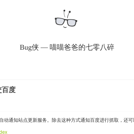
Bug侠 — 喵喵爸爸的七零八碎
交百度
文章时，自动通知站点更新服务。除去这种方式通知百度进行抓取，还
ndex