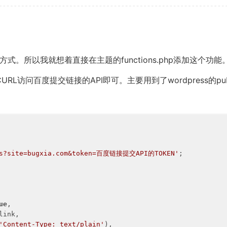
等方式。所以我就想着直接在主题的functions.php添加这个功能
问百度提交链接的API即可。主要用到了wordpress的publi
rls?site=bugxia.com&token=百度链接提交API的TOKEN'
;

ue
,

'Content-Type: text/plain'
),
