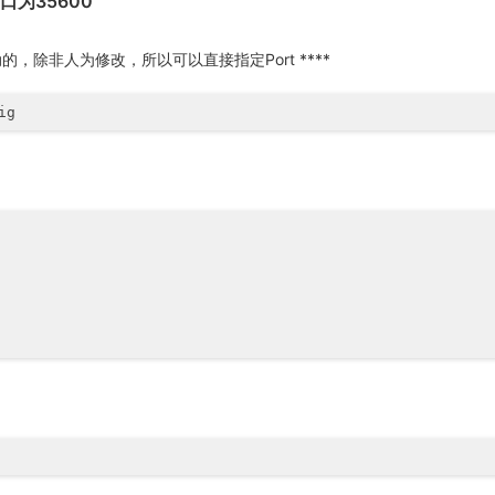
口为35600
，除非人为修改，所以可以直接指定Port ****
ig