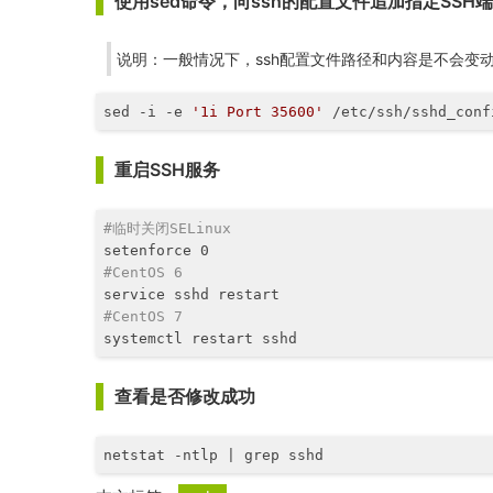
使用sed命令，向ssh的配置文件追加指定SSH端
说明：一般情况下，ssh配置文件路径和内容是不会变动的
sed -i 
-e
'1i Port 35600'
 /etc/ssh/sshd_conf
重启SSH服务
#临时关闭SELinux
#CentOS 6
#CentOS 7
systemctl restart sshd
查看是否修改成功
netstat -ntlp | grep sshd