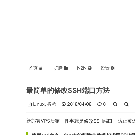
首页
折腾
N2N
设置
最简单的修改SSH端口方法
Linux
,
折腾
2018/04/08
0
新部署VPS后第一件事就是修改SSH端口，防止