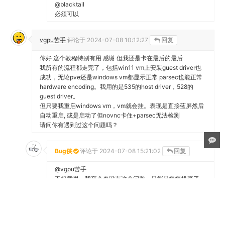
Bug侠
评论于
2024-09-04 09:11:31
回复
@blacktail
必须可以
vgpu苦手
评论于
2024-07-08 10:12:27
回复
你好 这个教程特别有用 感谢 但我还是卡在最后的最后
我所有的流程都走完了，包括win11 vm上安装guest driver也
成功，无论pve还是windows vm都显示正常 parsec也能正常
hardware encoding。我用的是535的host driver，528的
guest driver。
但只要我重启windows vm，vm就会挂。表现是直接蓝屏然后
自动重启, 或是启动了但novnc卡住+parsec无法检测
请问你有遇到过这个问题吗？
Bug侠
评论于
2024-07-08 15:21:02
回复
@vgpu苦手
不好意思，我至今也没有这个问题，只能是慢慢排查了，
比如换Win10、修改虚拟显卡类型等等