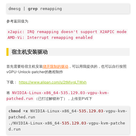
dmesg | 
grep
 remapping
参考返回值为
x2apic: IRQ remapping doesn't support X2APIC mode
AMD-Vi: Interrupt remapping enabled
宿主机安装驱动
首先需要给宿主机安装
绕开限制的驱动
，可以用我提供的，也可以自行按照
vGPU-Unlock-patcher的教程制作
下载：
https://www.alipan.com/s/2tMivgLTWxh
将
NVIDIA-Linux-x86_64-535.129.03-vgpu-kvm-
patched.run
（已打过解锁补丁），上传至PVE下
chmod
 +
x
 NVIDIA-Linux-x86_64-
535.129
.
03
-vgpu-kvm-
patched.run

./NVIDIA-Linux-x86_64-
535.129
.
03
-vgpu-kvm-patche
d.run