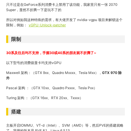
只不过是在GeForce系列消费卡上禁用了该功能，我家里只有一张 2070
Super，显然不折腾一下是玩不了的
所以对例如我这种特殊的需求，有大佬开发了 nvidia-vgpu 项目来解锁这个
限制，例如：
vGPU-Unlock-patcher
限制
30系及往后均不支持，手握30或40系的朋友就不折腾了~
以下型号的消费级显卡均支持vGPU
Maxwell 架构：（GTX 9xx、Quadro Mxxxx、Tesla Mxx），
GTX 970 除
外
Pascal 架构 ：（GTX 10xx、Quadro Pxxxx、Tesla Pxx）
Turing 架构 ：（GTX 16xx、RTX 20xx、Txxxx）
搭建
主板开启IOMMU、VT-d（Intel）、SVM（AMD）等，然后PVE的搭建就略
了，我用的版本是 PVE 8.1，Linux 6.5.13