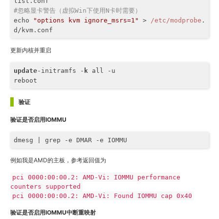
#忽略显卡警告（虚拟Win下使用N卡时需要）
echo 
"options kvm ignore_msrs=1"
 > 
/etc/modprobe
.
d/kvm.conf
更新内核并重启
update
-initramfs -
k
 all -u

reboot
验证
验证是否启用IOMMU
dmesg | grep 
-e
 DMAR 
-e
 IOMMU
例如我是AMD的主板，参考返回值为
pci 0000:00:00.2: AMD-Vi: IOMMU performance
counters supported
pci 0000:00:00.2: AMD-Vi: Found IOMMU cap 0x40
验证是否启用IOMMU中断重映射