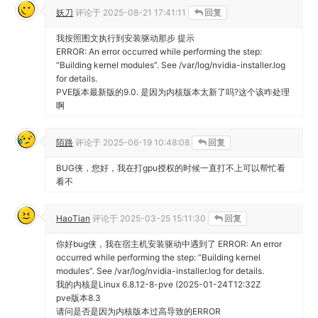
10 条评论
妖刀
评论于
2025-08-21 17:41:11
回复
我按照图文执行到安装驱动那步 提示
ERROR: An error occurred while performing the step:
“Building kernel modules”. See /var/log/nvidia-installer.log
for details.
PVE版本最新版的9.0. 是因为内核版本太新了吗?这个该咋处理
啊
陌路
评论于
2025-06-19 10:48:08
回复
BUG侠，您好，我在打gpu授权的时候一直打不上可以帮忙看
看不
HaoTian
评论于
2025-03-25 15:11:30
回复
你好bug侠，我在宿主机安装驱动中遇到了 ERROR: An error
occurred while performing the step: “Building kernel
modules”. See /var/log/nvidia-installer.log for details.
我的内核是Linux 6.8.12-8-pve (2025-01-24T12:32Z