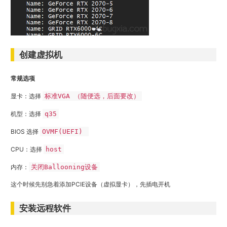
创建虚拟机
常规选项
显卡：选择
标准VGA （随便选，后面要改）
机型：选择
q35
BIOS 选择
OVMF(UEFI)
CPU：选择
host
内存：
关闭Ballooning设备
这个时候先别急着添加PCIE设备（虚拟显卡），先插电开机
安装远程软件