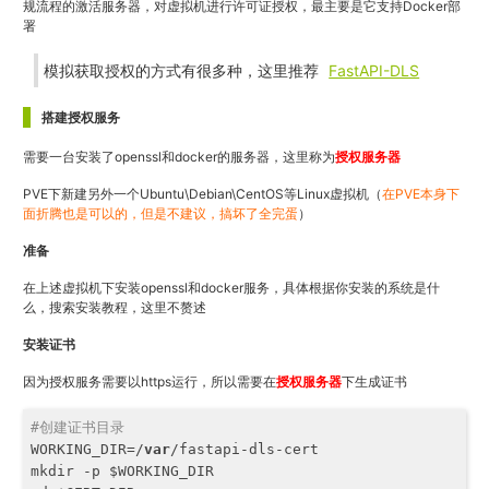
规流程的激活服务器，对虚拟机进行许可证授权，最主要是它支持Docker部
署
模拟获取授权的方式有很多种，这里推荐
FastAPI-DLS
搭建授权服务
需要一台安装了openssl和docker的服务器，这里称为
授权服务器
PVE下新建另外一个Ubuntu\Debian\CentOS等Linux虚拟机（
在PVE本身下
面折腾也是可以的，但是不建议，搞坏了全完蛋
）
准备
在上述虚拟机下安装openssl和docker服务，具体根据你安装的系统是什
么，搜索安装教程，这里不赘述
安装证书
因为授权服务需要以https运行，所以需要在
授权服务器
下生成证书
#创建证书目录
WORKING_DIR=/
var
/fastapi-dls-cert

mkdir -p $WORKING_DIR
