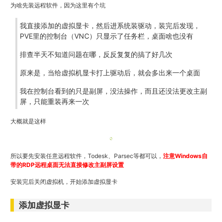
为啥先装远程软件，因为这里有个坑
我直接添加的虚拟显卡，然后进系统装驱动，装完后发现，
PVE里的控制台（VNC）只显示了任务栏，桌面啥也没有
排查半天不知道问题在哪，反反复复的搞了好几次
原来是，当给虚拟机显卡打上驱动后，就会多出来一个桌面
我在控制台看到的只是副屏，没法操作，而且还没法更改主副
屏，只能重装再来一次
大概就是这样
所以要先安装任意远程软件，Todesk、Parsec等都可以，
注意Windows自
带的RDP远程桌面无法直接修改主副屏设置
安装完后关闭虚拟机，开始添加虚拟显卡
添加虚拟显卡