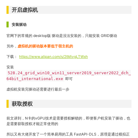
开启虚拟机
安装驱动
官网下的常规的 desktop版 驱动是没法安装的，只能安装 GRID驱动
另外，
虚拟机的驱动版本要低于宿主机的
下载：
https://www.alipan.com/s/2tMivgLTWxh
安装
528.24_grid_win10_win11_server2019_server2022_dch_
64bit_international.exe
即可
虚拟机安装完驱动还需要进行最后一步
获取授权
前文讲到，N卡的vGPU技术是需要授权解锁的，即便客户机安装了驱动，也
是需要获取授权才能正常使用的
所以又有大佬开发了一个简单易用的工具 FastAPI-DLS，原理是通过模拟正