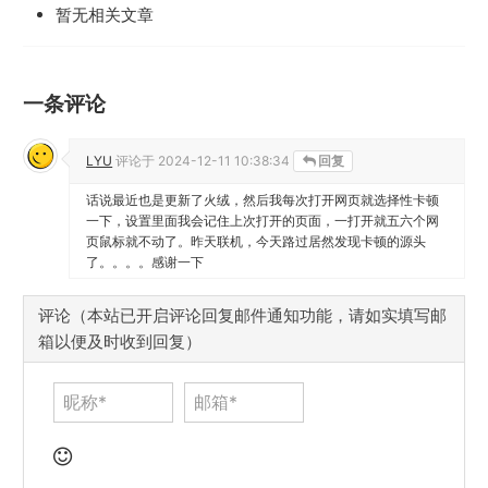
暂无相关文章
一条评论
LYU
评论于
2024-12-11 10:38:34
回复
话说最近也是更新了火绒，然后我每次打开网页就选择性卡顿
一下，设置里面我会记住上次打开的页面，一打开就五六个网
页鼠标就不动了。昨天联机，今天路过居然发现卡顿的源头
了。。。。感谢一下
评论（本站已开启评论回复邮件通知功能，请如实填写邮
箱以便及时收到回复）