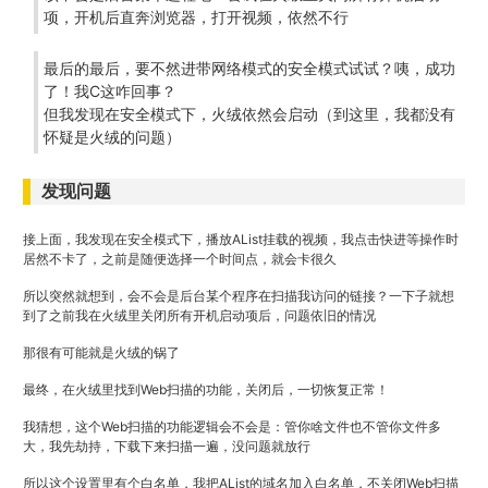
项，开机后直奔浏览器，打开视频，依然不行
最后的最后，要不然进带网络模式的安全模式试试？咦，成功
了！我C这咋回事？
但我发现在安全模式下，火绒依然会启动（到这里，我都没有
怀疑是火绒的问题）
发现问题
接上面，我发现在安全模式下，播放AList挂载的视频，我点击快进等操作时
居然不卡了，之前是随便选择一个时间点，就会卡很久
所以突然就想到，会不会是后台某个程序在扫描我访问的链接？一下子就想
到了之前我在火绒里关闭所有开机启动项后，问题依旧的情况
那很有可能就是火绒的锅了
最终，在火绒里找到Web扫描的功能，关闭后，一切恢复正常！
我猜想，这个Web扫描的功能逻辑会不会是：管你啥文件也不管你文件多
大，我先劫持，下载下来扫描一遍，没问题就放行
所以这个设置里有个白名单，我把AList的域名加入白名单，不关闭Web扫描