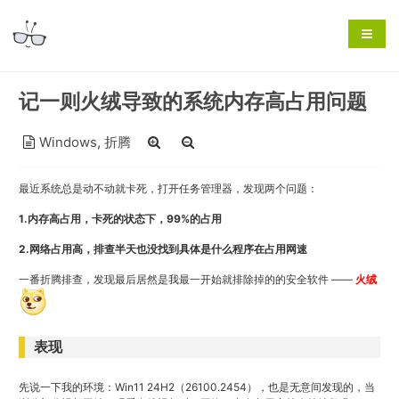
记一则火绒导致的系统内存高占用问题
Windows
,
折腾
最近系统总是动不动就卡死，打开任务管理器，发现两个问题：
1.内存高占用，卡死的状态下，99%的占用
2.网络占用高，排查半天也没找到具体是什么程序在占用网速
一番折腾排查，发现最后居然是我最一开始就排除掉的的安全软件 ——
火绒
表现
先说一下我的环境：Win11 24H2（26100.2454），也是无意间发现的，当