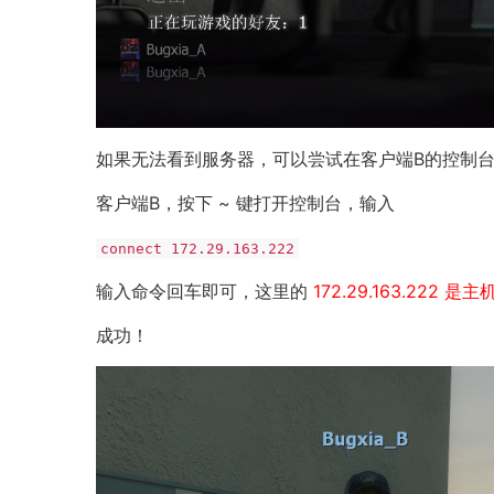
如果无法看到服务器，可以尝试在客户端B的控制
客户端B，按下 ~ 键打开控制台，输入
connect 172.29.163.222
输入命令回车即可，这里的
172.29.163.222 
成功！