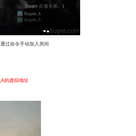
台通过命令手动加入房间
是主机A的虚拟地址