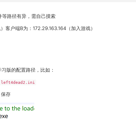
件等路径有异，需自己摸索
）客户端B为：172.29.163.164（加入游戏）
学习版的配置路径，比如：
 left4dead2.ini
，保存