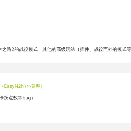
生之路2的战役模式，其他的高级玩法（插件、战役而外的模式
EasyN2N\小黄鸭）
卡跃点数等bug）