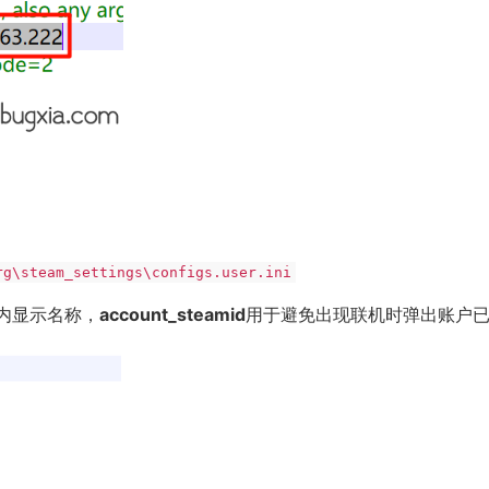
rg\steam_settings\configs.user.ini
内显示名称，
account_steamid
用于避免出现联机时弹出账户