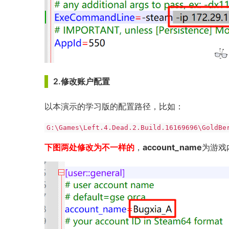
2.修改账户配置
以本演示的学习版的配置路径，比如：
G:\Games\Left.4.Dead.2.Build.16169696\GoldBe
下图两处修改为不一样的
，
account_name
为游戏