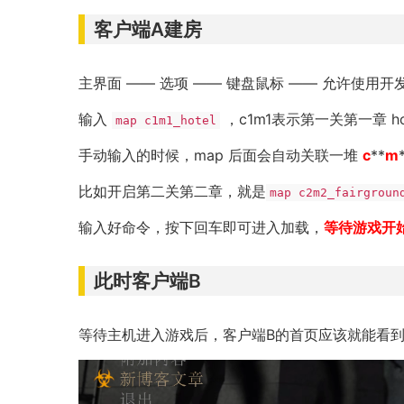
客户端A建房
主界面 —— 选项 —— 键盘鼠标 —— 允许使用
输入
，c1m1表示第一关第一章 ho
map c1m1_hotel
手动输入的时候，map 后面会自动关联一堆
c
**
m
比如开启第二关第二章，就是
map c2m2_fairgrou
输入好命令，按下回车即可进入加载，
等待游戏开
此时客户端B
等待主机进入游戏后，客户端B的首页应该就能看到如