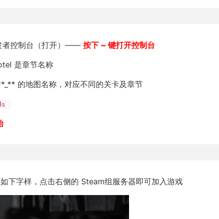
开发者控制台（打开）——
按下 ~ 键打开控制台
tel 是章节名称
**_** 的地图名称，对应不同的关卡及章节
nds
始
下字样，点击右侧的 Steam组服务器即可加入游戏