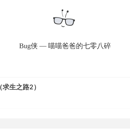
Bug侠 — 喵喵爸爸的七零八碎
（求生之路2）