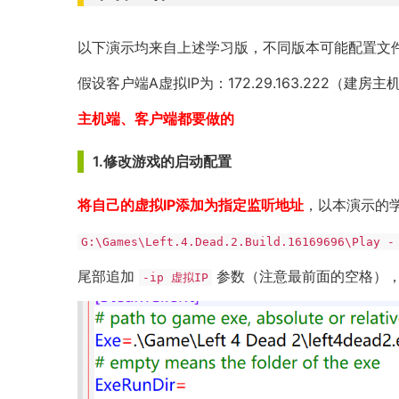
以下演示均来自上述学习版，不同版本可能配置文
假设客户端A虚拟IP为：172.29.163.222（建房主机
主机端、客户端都要做的
1.修改游戏的启动配置
将自己的虚拟IP添加为指定监听地址
，以本演示的
G:\Games\Left.4.Dead.2.Build.16169696\Play -
尾部追加
参数（注意最前面的空格）
-ip 虚拟IP