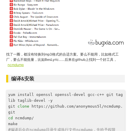
找了一圈，都没有转换到mp3格式的合适方案。要么不能用，比如格式工
厂，要么不能批量，比如BesLyric……后来在github上找到一个好工具，
ncmdump
编译&安装
yum install openssl openssl-devel gcc-c++ git tag
lib taglib-devel -y

git 
clone
 https://github.com/anonymous5l/ncmdump.
cd
 ncmdump/

#编译后会在ncmdump目录生成执行文件ncmdump，先给予权限