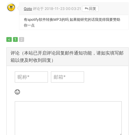
Goto
评论于
2018-11-23 00:03:21
回复
有spotify软件转换MP3的吗 如果能研究的话我觉得我要赞助
你一点
<
1
2
评论（本站已开启评论回复邮件通知功能，请如实填写邮
箱以便及时收到回复）