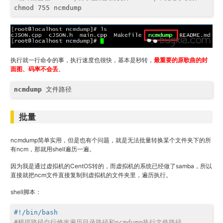
chmod 755 ncmdump
执行就一行命令的事，执行速度也很快，基本是秒转，
最重要的原歌曲的封
面图、码率不会丢
。
ncmdump
 文件路径
批量
ncmdump简单实用，但是也有个问题，就是无法批量转换某个文件夹下的所
有ncm，那就用shell遍历一遍。
因为我是通过虚拟机的CentOS转的，而虚拟机的系统已经做了samba，所以
直接就把ncm文件直接复制到虚拟机的文件夹里，遍历执行。
shell脚本：
#!/bin/bash
#根据路径自行修改遍历目录路径和ncmdump执行文件路径