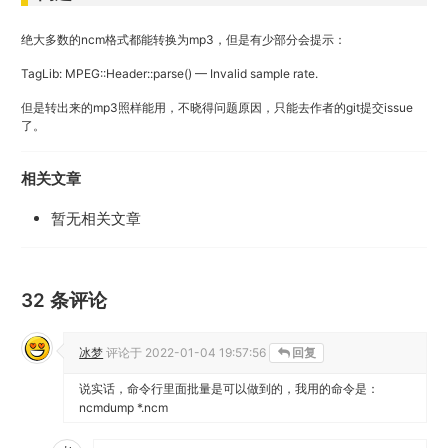
绝大多数的ncm格式都能转换为mp3，但是有少部分会提示：
TagLib: MPEG::Header::parse() — Invalid sample rate.
但是转出来的mp3照样能用，不晓得问题原因，只能去作者的git提交issue
了。
相关文章
暂无相关文章
32 条评论
冰梦
评论于
2022-01-04 19:57:56
回复
说实话，命令行里面批量是可以做到的，我用的命令是：
ncmdump *.ncm