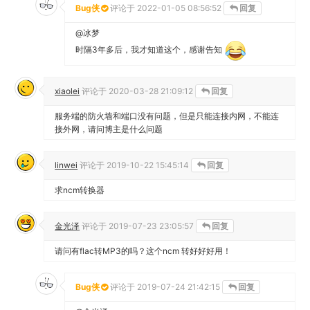
Bug侠
评论于
2022-01-05 08:56:52
回复
@冰梦
时隔3年多后，我才知道这个，感谢告知
xiaolei
评论于
2020-03-28 21:09:12
回复
服务端的防火墙和端口没有问题，但是只能连接内网，不能连
接外网，请问博主是什么问题
linwei
评论于
2019-10-22 15:45:14
回复
求ncm转换器
金光泽
评论于
2019-07-23 23:05:57
回复
请问有flac转MP3的吗？这个ncm 转好好好用！
Bug侠
评论于
2019-07-24 21:42:15
回复