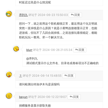
时延迟过高是什么情况呢
序列九
评论于
2024-06-23 15:50:03
回复
想问一下，就之前用这个联机都很正常，最近用这个玩文明就
突然一直掉线是什么原因？就是小黄鸭连接都显示正常，也能
进游戏，但玩不了几回合就掉线，之前连接玩着很稳定，都能
联机玩玩一整局。求一个解决方法。
blurr
评论于
2024-06-26 21:05:34
回复
@序列九
调试模式显示什么文件名、目录名或卷标语法不正确啥的
？
评论于
2024-06-14 15:48:55
回复
请问检测出特洛伊木马是误报吗
bayun
评论于
2024-06-12 22:19:07
回复
捐赠服务器显示获取失败