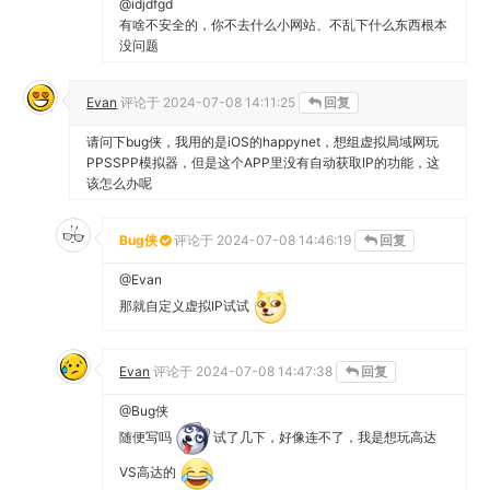
@idjdfgd
有啥不安全的，你不去什么小网站、不乱下什么东西根本
没问题
Evan
评论于
2024-07-08 14:11:25
回复
请问下bug侠，我用的是iOS的happynet，想组虚拟局域网玩
PPSSPP模拟器，但是这个APP里没有自动获取IP的功能，这
该怎么办呢
Bug侠
评论于
2024-07-08 14:46:19
回复
@Evan
那就自定义虚拟IP试试
Evan
评论于
2024-07-08 14:47:38
回复
@Bug侠
随便写吗
试了几下，好像连不了，我是想玩高达
VS高达的