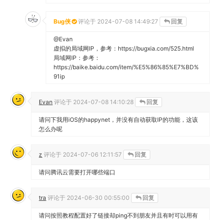
Bug侠
评论于
2024-07-08 14:49:27
回复
@Evan
虚拟的局域网IP，参考：https://bugxia.com/525.html
局域网IP：参考：
https://baike.baidu.com/item/%E5%86%85%E7%BD%
91ip
Evan
评论于
2024-07-08 14:10:28
回复
请问下我用iOS的happynet，并没有自动获取IP的功能，这该
怎么办呢
z
评论于
2024-07-06 12:11:57
回复
请问腾讯云需要打开哪些端口
tra
评论于
2024-06-30 00:55:00
回复
请问按照教程配置好了链接却ping不到朋友并且有时可以用有