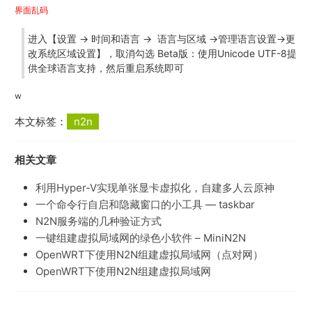
界面乱码
进入【设置 -> 时间和语言 -> 语言与区域 ->管理语言设置->更
改系统区域设置】，取消勾选 Beta版：使用Unicode UTF-8提
供全球语言支持，然后重启系统即可
w
本文标签：
n2n
相关文章
利用Hyper-V实现单张显卡虚拟化，自建多人云原神
一个命令行自启和隐藏窗口的小工具 — taskbar
N2N服务端的几种验证方式
一键组建虚拟局域网的绿色小软件 – MiniN2N
OpenWRT下使用N2N组建虚拟局域网（点对网）
OpenWRT下使用N2N组建虚拟局域网