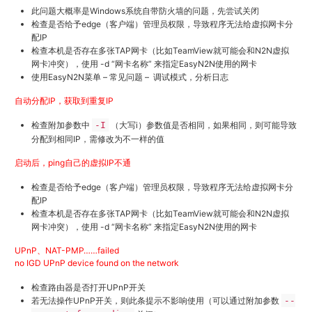
此问题大概率是Windows系统自带防火墙的问题，先尝试关闭
检查是否给予edge（客户端）管理员权限，导致程序无法给虚拟网卡分
配IP
检查本机是否存在多张TAP网卡（比如TeamView就可能会和N2N虚拟
网卡冲突），使用 -d “网卡名称” 来指定EasyN2N使用的网卡
使用EasyN2N菜单 – 常见问题 – 调试模式，分析日志
自动分配IP，获取到重复IP
检查附加参数中
-I
（大写i）参数值是否相同，如果相同，则可能导致
分配到相同IP，需修改为不一样的值
启动后，ping自己的虚拟IP不通
检查是否给予edge（客户端）管理员权限，导致程序无法给虚拟网卡分
配IP
检查本机是否存在多张TAP网卡（比如TeamView就可能会和N2N虚拟
网卡冲突），使用 -d “网卡名称” 来指定EasyN2N使用的网卡
UPnP、NAT-PMP……failed
no IGD UPnP device found on the network
检查路由器是否打开UPnP开关
若无法操作UPnP开关，则此条提示不影响使用（可以通过附加参数
--