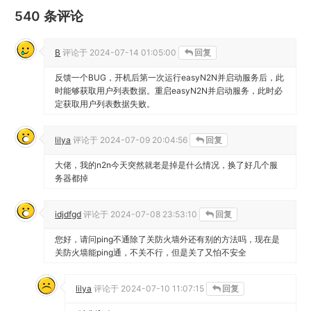
540 条评论
B
评论于
2024-07-14 01:05:00
回复
反馈一个BUG，开机后第一次运行easyN2N并启动服务后，此
时能够获取用户列表数据。重启easyN2N并启动服务，此时必
定获取用户列表数据失败。
lilya
评论于
2024-07-09 20:04:56
回复
大佬，我的n2n今天突然就老是掉是什么情况，换了好几个服
务器都掉
idjdfgd
评论于
2024-07-08 23:53:10
回复
您好，请问ping不通除了关防火墙外还有别的方法吗，现在是
关防火墙能ping通，不关不行，但是关了又怕不安全
lilya
评论于
2024-07-10 11:07:15
回复